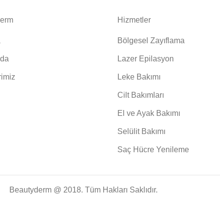
Derm
Hizmetler
a
Bölgesel Zayıflama
zda
Lazer Epilasyon
rimiz
Leke Bakımı
Cilt Bakımları
El ve Ayak Bakımı
Selülit Bakımı
Saç Hücre Yenileme
Beautyderm @ 2018. Tüm Hakları Saklıdır.