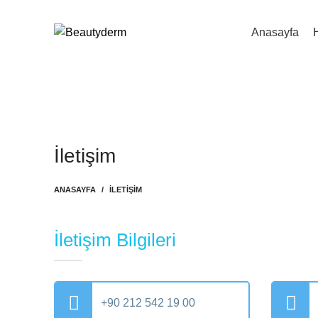
Anasayfa
İletişim
ANASAYFA
İLETIŞIM
İletişim Bilgileri
+90 212 542 19 00