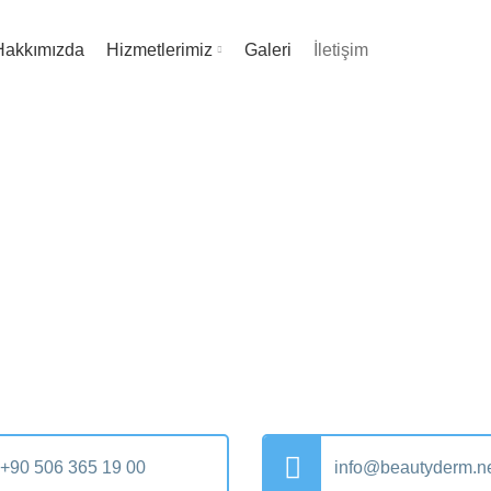
Hakkımızda
Hizmetlerimiz
Galeri
İletişim
+90 506 365 19 00
info@beautyderm.n