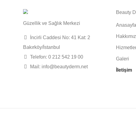
Beauty 
Güzellik ve Sağlık Merkezi
Anasayf
Hakkımı
İncirli Caddesi No: 41 Kat: 2
Bakırköy/İstanbul
Hizmetle
Telefon: 0 212 542 19 00
Galeri
Mail: info@beautyderm.net
İletişim